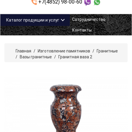
+7(4852) 98-00-60
Сотрудничество
Каталог продукции и услуг
Контакты
Главная
/
Изготовление памятников
/
Гранитные
/
Вазы гранитные
/
Гранитная ваза 2