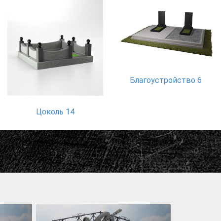
Благоустройство 6
Цоколь 14