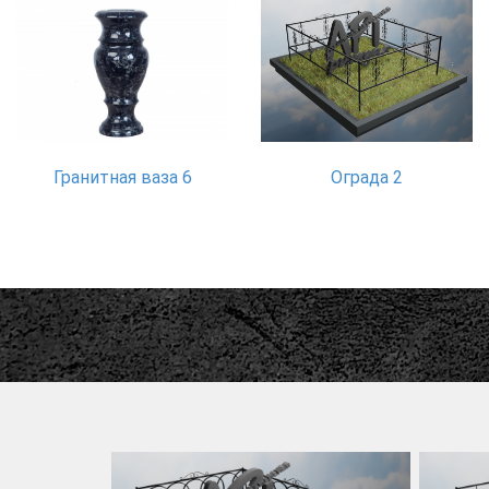
Гранитная ваза 6
Ограда 2