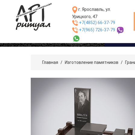
г. Ярославль, ул.
Урицкого, 47
+7(4852) 66-37-79
+7(965) 726-37-79
Каталог пр
Главная
/
Изготовление памятников
/
Гран