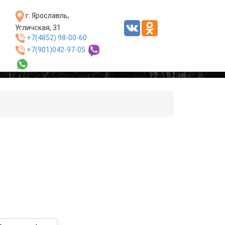
г. Ярославль,
Угличская, 31
+7(4852) 98-00-60
+7(901)042-97-05
ы