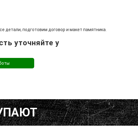
се детали, подготовим договор и макет памятника.
ть уточняйте у
боты
КУПАЮТ