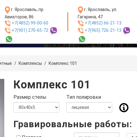
г. Ярославль, пр.
г. Ярославль, ул.
Авиаторов, 86
Гагарина, 47
+7(4852) 99-00-60
+7(4852) 66-21-13
+7(901) 270-65-72
+7(965) 726-21-13
одукции и услуг
Главная
Сотрудничество
Контакт
итные
/
Комплексы
/
Комплекс 101
Комплекс 101
Размер стелы
Тип полировки
Гравировальные работы: