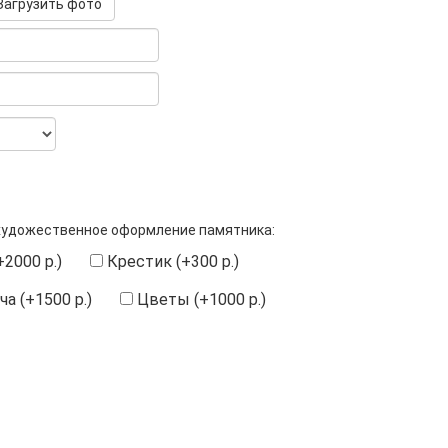
агрузить фото
художественное оформление памятника:
2000 р.)
Крестик (+300 р.)
а (+1500 р.)
Цветы (+1000 р.)