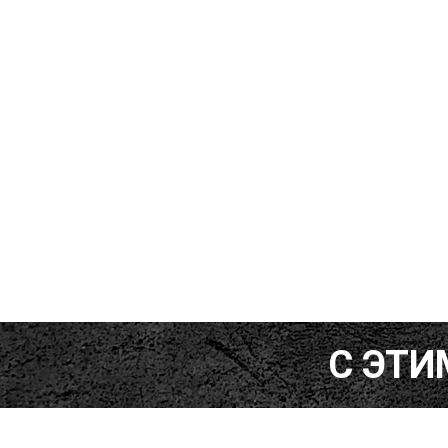
С ЭТИ