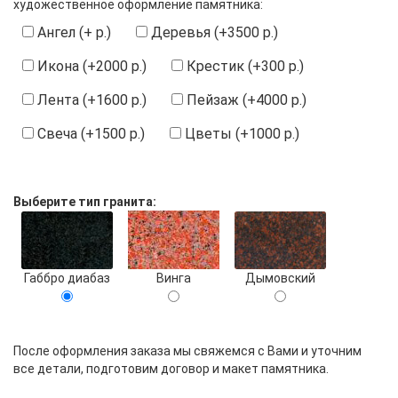
художественное оформление памятника:
Ангел (+ р.)
Деревья (+3500 р.)
Икона (+2000 р.)
Крестик (+300 р.)
Лента (+1600 р.)
Пейзаж (+4000 р.)
Свеча (+1500 р.)
Цветы (+1000 р.)
Выберите тип гранита:
Габбро диабаз
Винга
Дымовский
После оформления заказа мы свяжемся с Вами и уточним
все детали, подготовим договор и макет памятника.