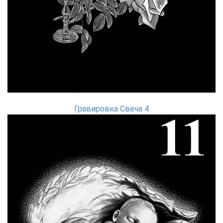
Гравировка Свеча 4