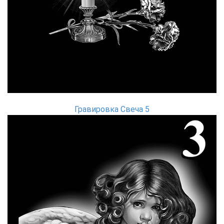
Гравировка Свеча 5