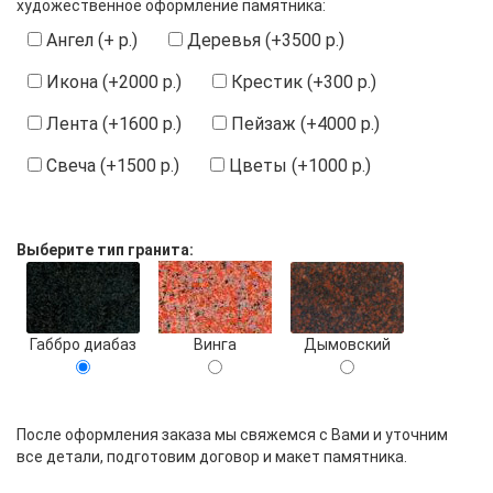
художественное оформление памятника:
Ангел (+ р.)
Деревья (+3500 р.)
Икона (+2000 р.)
Крестик (+300 р.)
Лента (+1600 р.)
Пейзаж (+4000 р.)
Свеча (+1500 р.)
Цветы (+1000 р.)
Выберите тип гранита:
Габбро диабаз
Винга
Дымовский
После оформления заказа мы свяжемся с Вами и уточним
все детали, подготовим договор и макет памятника.