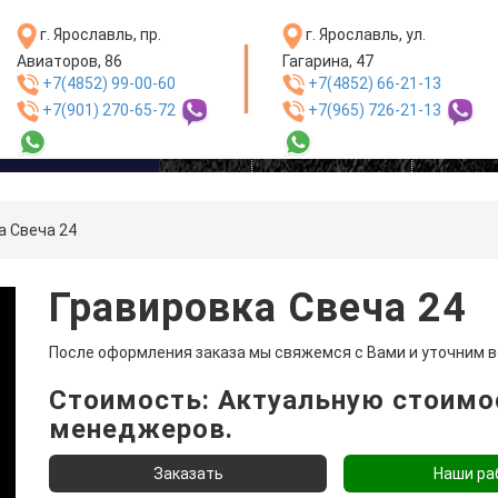
г. Ярославль, пр.
г. Ярославль, ул.
Авиаторов, 86
Гагарина, 47
+7(4852) 99-00-60
+7(4852) 66-21-13
+7(901) 270-65-72
+7(965) 726-21-13
одукции и услуг
Главная
Сотрудничество
Контакт
а Свеча 24
Гравировка Свеча 24
После оформления заказа мы свяжемся с Вами и уточним в
Стоимость: Актуальную стоимос
менеджеров.
Наши ра