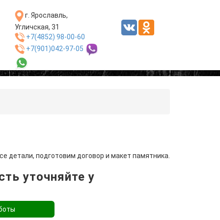
г. Ярославль,
Угличская, 31
+7(4852) 98-00-60
+7(901)042-97-05
ы
се детали, подготовим договор и макет памятника.
ть уточняйте у
боты